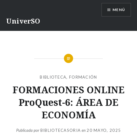
Saltar
MENÚ
contenido
UniverSO
BIBLIOTECA
,
FORMACIÓN
FORMACIONES ONLINE
ProQuest-6: ÁREA DE
ECONOMÍA
Publicada por
BIBLIOTECASORIA
en
20 MAYO, 2025