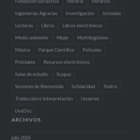
Fundación Soriactiva
Horario
Horarios
Ingenierías Agrarias
Investigación
Jornadas
Lecturas
Libros
Libros electrónicos
Medio ambiente
Mujer
Multilingüismo
Música
Parque Científico
Películas
Préstamo
Recursos electrónicos
Salas de estudio
Scopus
Sesiones de Bienvenida
Solidaridad
Teatro
Traducción e Interpretación
Usuarios
UvaDoc
ARCHIVOS
julio 2026