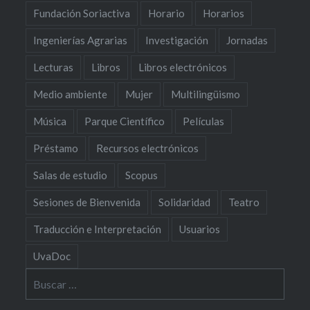
Fundación Soriactiva
Horario
Horarios
Ingenierías Agrarias
Investigación
Jornadas
Lecturas
Libros
Libros electrónicos
Medio ambiente
Mujer
Multilingüismo
Música
Parque Científico
Películas
Préstamo
Recursos electrónicos
Salas de estudio
Scopus
Sesiones de Bienvenida
Solidaridad
Teatro
Traducción e Interpretación
Usuarios
UvaDoc
Buscar: