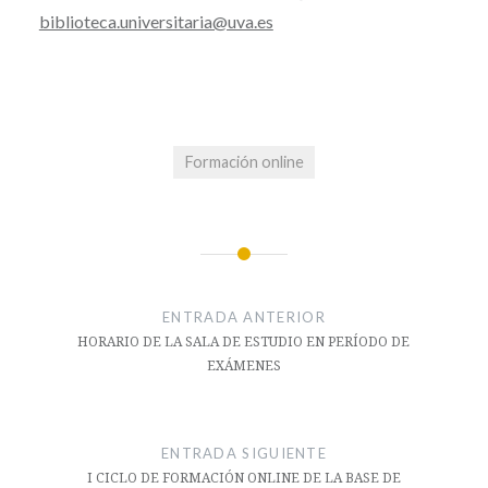
biblioteca.universitaria@uva.es
Formación online
Navegación
de
ENTRADA ANTERIOR
entradas
HORARIO DE LA SALA DE ESTUDIO EN PERÍODO DE
EXÁMENES
ENTRADA SIGUIENTE
I CICLO DE FORMACIÓN ONLINE DE LA BASE DE