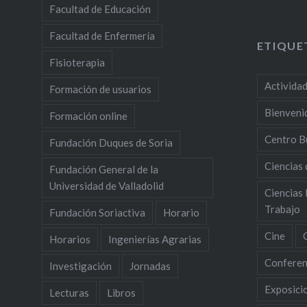
Facultad de Educación
Facultad de Enfermería
ETIQUE
Fisioterapia
Activida
Formación de usuarios
Bienveni
Formación online
Centro B
Fundación Duques de Soria
Ciencias 
Fundación General de la
Universidad de Valladolid
Ciencias 
Trabajo
Fundación Soriactiva
Horario
Cine
Horarios
Ingenierías Agrarias
Conferen
Investigación
Jornadas
Exposici
Lecturas
Libros