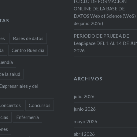
I CICLO DE FORMACION
ONLINE DE LA BASE DE
DATOS Web of Science (WoS)
TAS
de junio 2026)
PERIODO DE PRUEBA DE
des
Bases de datos
LeapSpace DEL 1 AL 14 DE J
da
Centro Buen día
2026
uendía
de la salud
ARCHIVOS
Empresariales y del
julio 2026
Conciertos
Concursos
junio 2026
cias
Enfermería
mayo 2026
ones
abril 2026