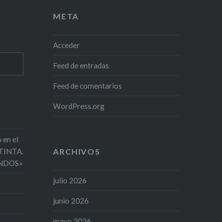
META
Acceder
Feed de entradas
Feed de comentarios
WordPress.org
 en el
 TINTA.
ARCHIVOS
NDOS»
julio 2026
junio 2026
mayo 2026