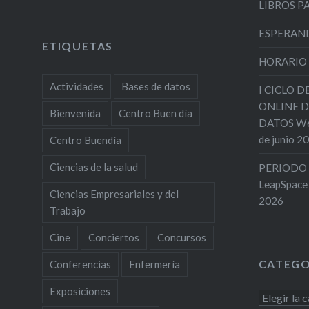
LIBROS 
ESPERAND
ETIQUETAS
HORARIO
Actividades
Bases de datos
I CICLO 
ONLINE D
Bienvenida
Centro Buen día
DATOS Web
de junio 2
Centro Buendía
Ciencias de la salud
PERIODO 
LeapSpace
Ciencias Empresariales y del
2026
Trabajo
Cine
Conciertos
Concursos
CATEGO
Conferencias
Enfermería
Exposiciones
Categoría