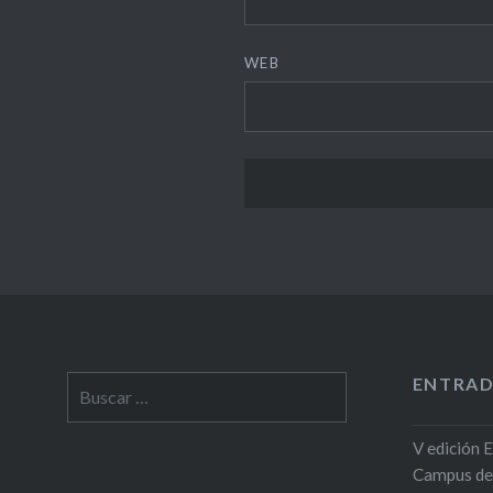
WEB
ENTRAD
Buscar:
V edición 
Campus de