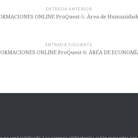
ENTRADA ANTERIOR
ORMACIONES ONLINE ProQuest-5: Área de Humanidad
ENTRADA SIGUIENTE
FORMACIONES ONLINE ProQuest-6: ÁREA DE ECONOMÍ
o no será publicada.
Los campos obligatorios están marcados co