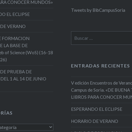
PARA CONOCER MUNDOS»
Tweets by BibCampusSoria
O EL ECLIPSE
 DE VERANO
Buscar:
DE FORMACION
E LA BASE DE
 of Science (WoS) (16-18
026)
ENTRADAS RECIENTES
DE PRUEBA DE
 DEL 1 AL 14 DE JUNIO
V edición Encuentros de Verano
Campus de Soria. «DE BUENA
LIBROS PARA CONOCER MU
ESPERANDO EL ECLIPSE
RÍAS
HORARIO DE VERANO
s