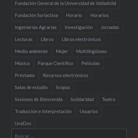
Fundación General de la Universidad de Valladolid
Fundación Soriactiva
Horario
Horarios
Ingenierías Agrarias
Investigación
Jornadas
Lecturas
Libros
Libros electrónicos
Medio ambiente
Mujer
Multilingüismo
Música
Parque Científico
Películas
Préstamo
Recursos electrónicos
Salas de estudio
Scopus
Sesiones de Bienvenida
Solidaridad
Teatro
Traducción e Interpretación
Usuarios
UvaDoc
Buscar: