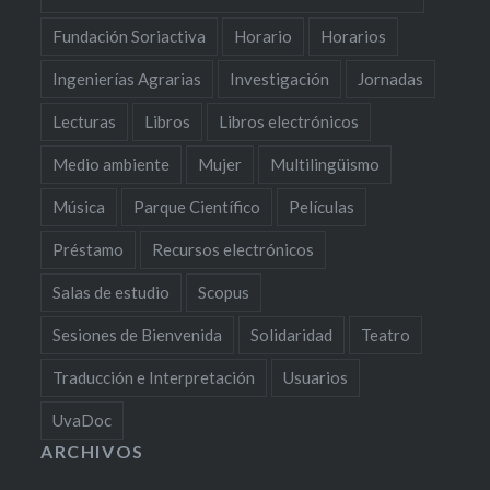
Fundación Soriactiva
Horario
Horarios
Ingenierías Agrarias
Investigación
Jornadas
Lecturas
Libros
Libros electrónicos
Medio ambiente
Mujer
Multilingüismo
Música
Parque Científico
Películas
Préstamo
Recursos electrónicos
Salas de estudio
Scopus
Sesiones de Bienvenida
Solidaridad
Teatro
Traducción e Interpretación
Usuarios
UvaDoc
ARCHIVOS