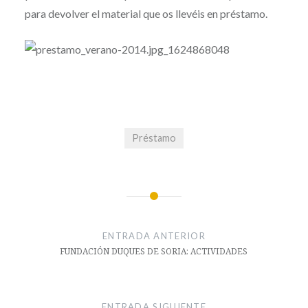
para devolver el material que os llevéis en préstamo.
Préstamo
Navegación
de
ENTRADA ANTERIOR
entradas
FUNDACIÓN DUQUES DE SORIA: ACTIVIDADES
ENTRADA SIGUIENTE