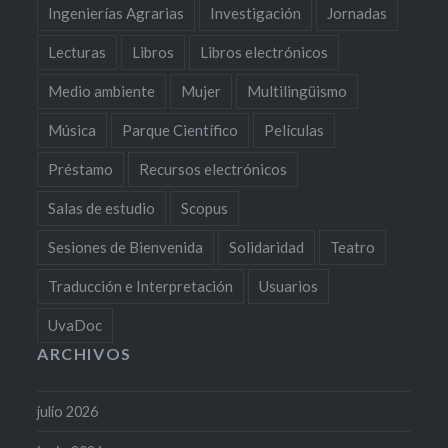
Ingenierías Agrarias
Investigación
Jornadas
Lecturas
Libros
Libros electrónicos
Medio ambiente
Mujer
Multilingüismo
Música
Parque Científico
Películas
Préstamo
Recursos electrónicos
Salas de estudio
Scopus
Sesiones de Bienvenida
Solidaridad
Teatro
Traducción e Interpretación
Usuarios
UvaDoc
ARCHIVOS
julio 2026