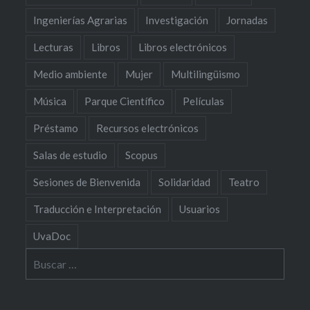
Ingenierías Agrarias
Investigación
Jornadas
Lecturas
Libros
Libros electrónicos
Medio ambiente
Mujer
Multilingüismo
Música
Parque Científico
Películas
Préstamo
Recursos electrónicos
Salas de estudio
Scopus
Sesiones de Bienvenida
Solidaridad
Teatro
Traducción e Interpretación
Usuarios
UvaDoc
Buscar: