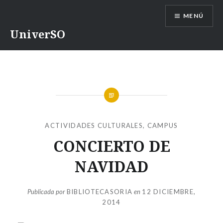
Saltar
MENÚ
contenido
UniverSO
ACTIVIDADES CULTURALES
,
CAMPUS
CONCIERTO DE
NAVIDAD
Publicada por
BIBLIOTECASORIA
en
12 DICIEMBRE,
2014