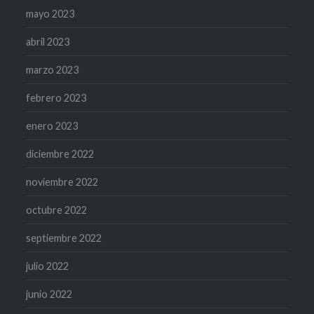
mayo 2023
abril 2023
marzo 2023
febrero 2023
enero 2023
diciembre 2022
noviembre 2022
octubre 2022
septiembre 2022
julio 2022
junio 2022