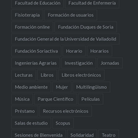
Facultad de Educación
Facultad de Enfermería
Fisioterapia
Formación de usuarios
Formación online
Fundación Duques de Soria
Fundación General de la Universidad de Valladolid
Fundación Soriactiva
Horario
Horarios
Ingenierías Agrarias
Investigación
Jornadas
Lecturas
Libros
Libros electrónicos
Medio ambiente
Mujer
Multilingüismo
Música
Parque Científico
Películas
Préstamo
Recursos electrónicos
Salas de estudio
Scopus
Sesiones de Bienvenida
Solidaridad
Teatro