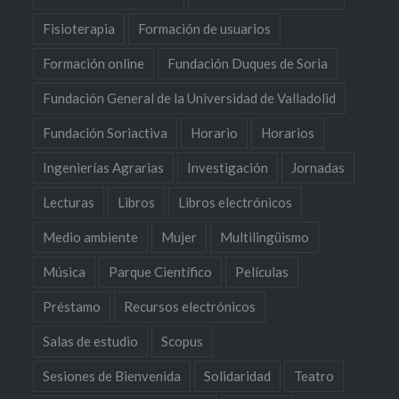
Fisioterapia
Formación de usuarios
Formación online
Fundación Duques de Soria
Fundación General de la Universidad de Valladolid
Fundación Soriactiva
Horario
Horarios
Ingenierías Agrarias
Investigación
Jornadas
Lecturas
Libros
Libros electrónicos
Medio ambiente
Mujer
Multilingüismo
Música
Parque Científico
Películas
Préstamo
Recursos electrónicos
Salas de estudio
Scopus
Sesiones de Bienvenida
Solidaridad
Teatro