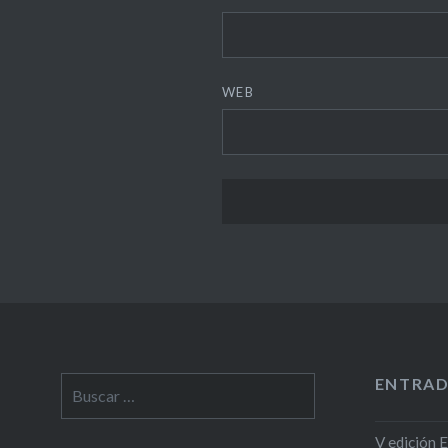
WEB
ENTRAD
Buscar:
V edición 