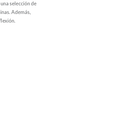
 una selección de
ninas. Además,
flexión.