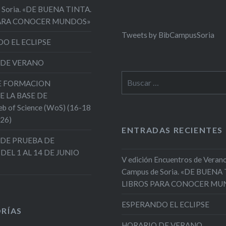
 Soria. «DE BUENA TINTA.
PARA CONOCER MUNDOS»
Tweets by BibCampusSoria
O EL ECLIPSE
 DE VERANO
Buscar:
DE FORMACION
E LA BASE DE
 of Science (WoS) (16-18
026)
ENTRADAS RECIENTES
DE PRUEBA DE
 DEL 1 AL 14 DE JUNIO
V edición Encuentros de Verano
Campus de Soria. «DE BUENA
LIBROS PARA CONOCER MU
ESPERANDO EL ECLIPSE
RÍAS
HORARIO DE VERANO