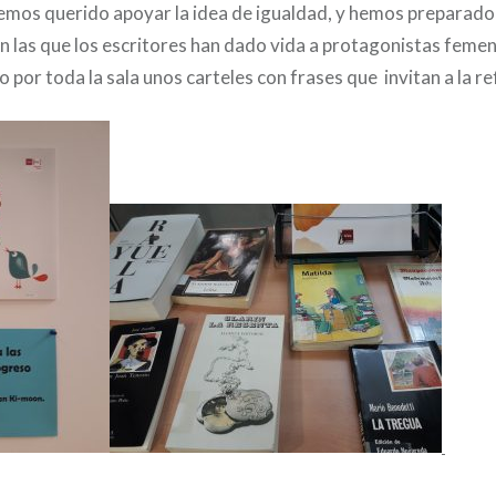
 hemos querido apoyar la idea de igualdad, y hemos preparado
 en las que los escritores han dado vida a protagonistas feme
 por toda la sala unos carteles con frases que invitan a la re