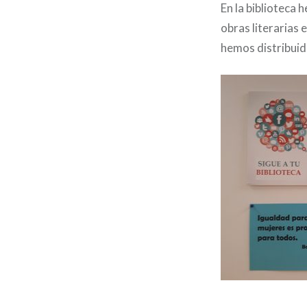
En la biblioteca
obras literarias
hemos distribuido