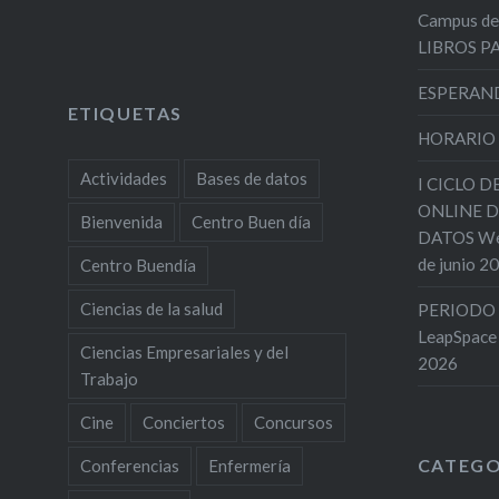
Campus de
LIBROS 
ESPERAND
ETIQUETAS
HORARIO
Actividades
Bases de datos
I CICLO 
ONLINE D
Bienvenida
Centro Buen día
DATOS Web
de junio 2
Centro Buendía
Ciencias de la salud
PERIODO 
LeapSpace
Ciencias Empresariales y del
2026
Trabajo
Cine
Conciertos
Concursos
CATEGO
Conferencias
Enfermería