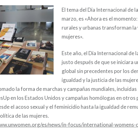
El tema del Día Internacional de la
marzo, es «Ahora es el momento: 
rurales y urbanas transforman la 
mujeres».
Este año, el Día Internacional de l
justo después de que se iniciara
global sin precedentes por los der
igualdad y la justicia de las mujer
omado la forma de marchas y campañas mundiales, incluidas
Up en los Estados Unidos y campañas homólogas en otros p
de el acoso sexual y el feminicidio hasta la igualdad de rem
lítica de las mujeres.
www.unwomen.org/es/news/in-focus/international-womens-