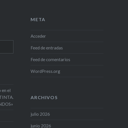
META
Acceder
Feed de entradas
Feed de comentarios
WordPress.org
 en el
 TINTA.
ARCHIVOS
NDOS»
julio 2026
junio 2026