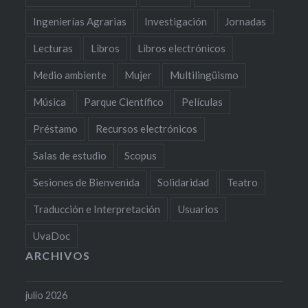
Ingenierías Agrarias
Investigación
Jornadas
Lecturas
Libros
Libros electrónicos
Medio ambiente
Mujer
Multilingüismo
Música
Parque Científico
Películas
Préstamo
Recursos electrónicos
Salas de estudio
Scopus
Sesiones de Bienvenida
Solidaridad
Teatro
Traducción e Interpretación
Usuarios
UvaDoc
ARCHIVOS
julio 2026