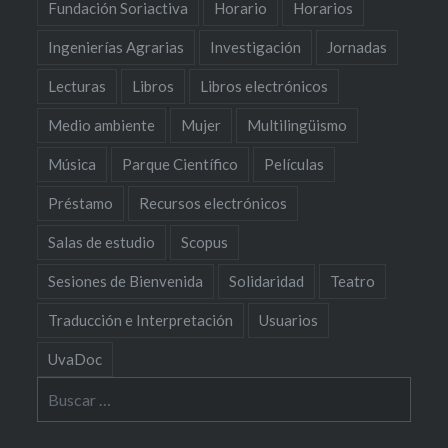
Fundación Soriactiva
Horario
Horarios
Ingenierías Agrarias
Investigación
Jornadas
Lecturas
Libros
Libros electrónicos
Medio ambiente
Mujer
Multilingüismo
Música
Parque Científico
Películas
Préstamo
Recursos electrónicos
Salas de estudio
Scopus
Sesiones de Bienvenida
Solidaridad
Teatro
Traducción e Interpretación
Usuarios
UvaDoc
Buscar: