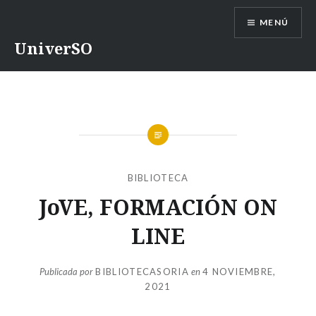
Saltar
MENÚ
contenido
UniverSO
BIBLIOTECA
JoVE, FORMACIÓN ON
LINE
Publicada por
BIBLIOTECASORIA
en
4 NOVIEMBRE,
2021