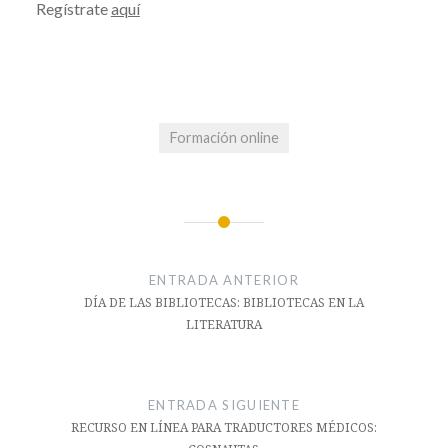
Regístrate
aquí
Formación online
Navegación
de
ENTRADA ANTERIOR
entradas
DÍA DE LAS BIBLIOTECAS: BIBLIOTECAS EN LA
LITERATURA
ENTRADA SIGUIENTE
RECURSO EN LÍNEA PARA TRADUCTORES MÉDICOS: