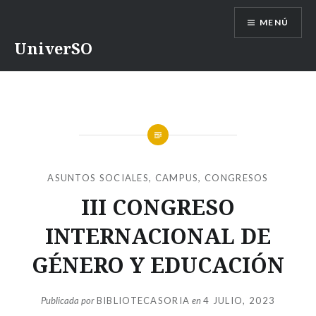
Saltar
MENÚ
contenido
UniverSO
ASUNTOS SOCIALES
,
CAMPUS
,
CONGRESOS
III CONGRESO
INTERNACIONAL DE
GÉNERO Y EDUCACIÓN
Publicada por
BIBLIOTECASORIA
en
4 JULIO, 2023