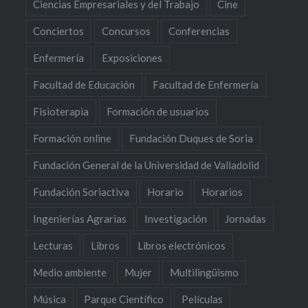
Ciencias Empresariales y del Trabajo
Cine
Conciertos
Concursos
Conferencias
Enfermería
Exposiciones
Facultad de Educación
Facultad de Enfermería
Fisioterapia
Formación de usuarios
Formación online
Fundación Duques de Soria
Fundación General de la Universidad de Valladolid
Fundación Soriactiva
Horario
Horarios
Ingenierías Agrarias
Investigación
Jornadas
Lecturas
Libros
Libros electrónicos
Medio ambiente
Mujer
Multilingüismo
Música
Parque Científico
Películas