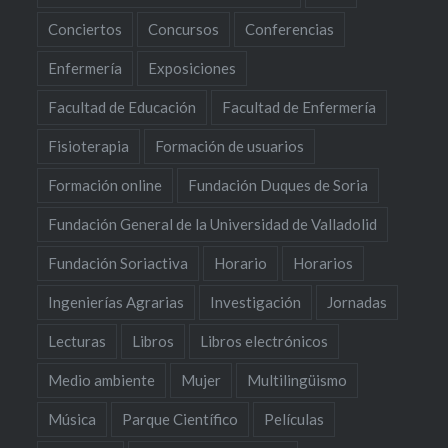
Conciertos
Concursos
Conferencias
Enfermería
Exposiciones
Facultad de Educación
Facultad de Enfermería
Fisioterapia
Formación de usuarios
Formación online
Fundación Duques de Soria
Fundación General de la Universidad de Valladolid
Fundación Soriactiva
Horario
Horarios
Ingenierías Agrarias
Investigación
Jornadas
Lecturas
Libros
Libros electrónicos
Medio ambiente
Mujer
Multilingüismo
Música
Parque Científico
Películas