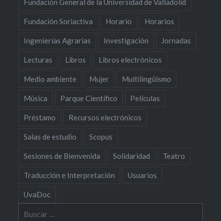
Fundación General de la Universidad de Valladolid
Fundación Soriactiva
Horario
Horarios
Ingenierías Agrarias
Investigación
Jornadas
Lecturas
Libros
Libros electrónicos
Medio ambiente
Mujer
Multilingüismo
Música
Parque Científico
Películas
Préstamo
Recursos electrónicos
Salas de estudio
Scopus
Sesiones de Bienvenida
Solidaridad
Teatro
Traducción e Interpretación
Usuarios
UvaDoc
Buscar: