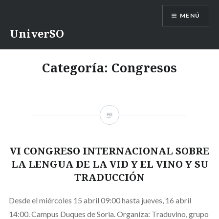
Saltar
MENÚ
contenido
UniverSO
Categoría:
Congresos
VI CONGRESO INTERNACIONAL SOBRE
LA LENGUA DE LA VID Y EL VINO Y SU
TRADUCCIÓN
Desde el miércoles 15 abril 09:00 hasta jueves, 16 abril
14:00. Campus Duques de Soria. Organiza: Traduvino, grupo