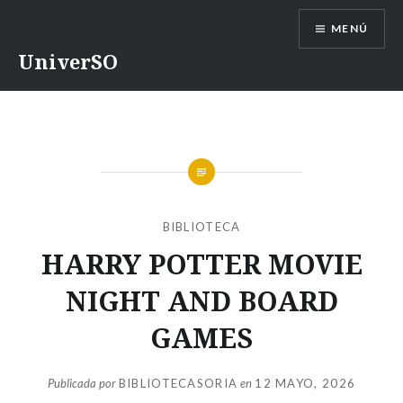
Saltar
MENÚ
contenido
UniverSO
BIBLIOTECA
HARRY POTTER MOVIE
NIGHT AND BOARD
GAMES
Publicada por
BIBLIOTECASORIA
en
12 MAYO, 2026