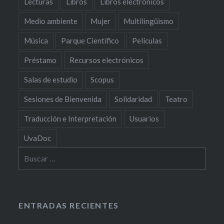
Lecturas
Libros
Libros electrónicos
Medio ambiente
Mujer
Multilingüismo
Música
Parque Científico
Películas
Préstamo
Recursos electrónicos
Salas de estudio
Scopus
Sesiones de Bienvenida
Solidaridad
Teatro
Traducción e Interpretación
Usuarios
UvaDoc
Buscar:
ENTRADAS RECIENTES