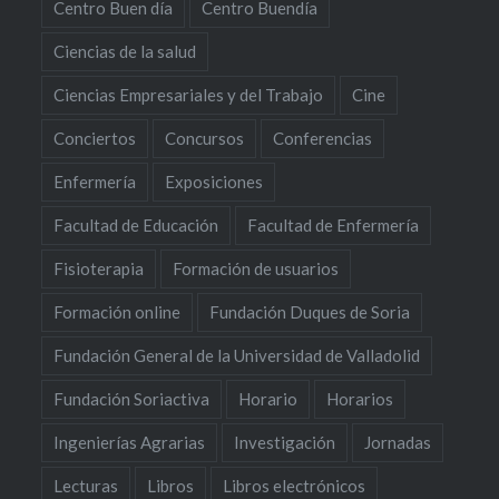
Centro Buen día
Centro Buendía
Ciencias de la salud
Ciencias Empresariales y del Trabajo
Cine
Conciertos
Concursos
Conferencias
Enfermería
Exposiciones
Facultad de Educación
Facultad de Enfermería
Fisioterapia
Formación de usuarios
Formación online
Fundación Duques de Soria
Fundación General de la Universidad de Valladolid
Fundación Soriactiva
Horario
Horarios
Ingenierías Agrarias
Investigación
Jornadas
Lecturas
Libros
Libros electrónicos