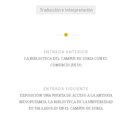
Traducción e Interpretación
Navegación
de
ENTRADA ANTERIOR
entradas
LA BIBLIOTECA DEL CAMPUS DE SORIA CON EL
COMERCIO JUSTO
ENTRADA SIGUIENTE
EXPOSICIÓN: UNA PUERTA DE ACCESO A LA ANTIGUA
MESOPOTAMIA. LA BIBLIOTECA DE LA UNIVERSIDAD
DE VALLADOLID EN EL CAMPUS DE SORIA.