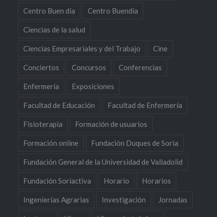
Centro Buen día
Centro Buendía
Ciencias de la salud
Ciencias Empresariales y del Trabajo
Cine
Conciertos
Concursos
Conferencias
Enfermería
Exposiciones
Facultad de Educación
Facultad de Enfermería
Fisioterapia
Formación de usuarios
Formación online
Fundación Duques de Soria
Fundación General de la Universidad de Valladolid
Fundación Soriactiva
Horario
Horarios
Ingenierías Agrarias
Investigación
Jornadas