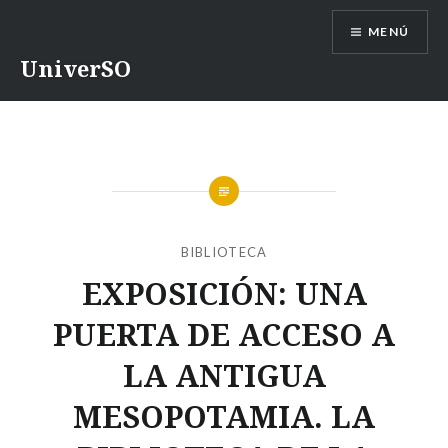
Saltar
MENÚ
contenido
UniverSO
BIBLIOTECA
EXPOSICIÓN: UNA
PUERTA DE ACCESO A
LA ANTIGUA
MESOPOTAMIA. LA