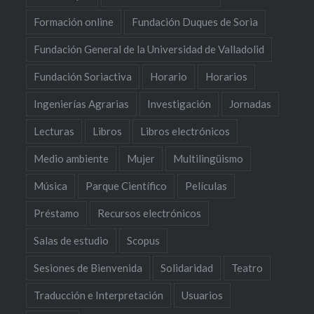
Formación online
Fundación Duques de Soria
Fundación General de la Universidad de Valladolid
Fundación Soriactiva
Horario
Horarios
Ingenierías Agrarias
Investigación
Jornadas
Lecturas
Libros
Libros electrónicos
Medio ambiente
Mujer
Multilingüismo
Música
Parque Científico
Películas
Préstamo
Recursos electrónicos
Salas de estudio
Scopus
Sesiones de Bienvenida
Solidaridad
Teatro
Traducción e Interpretación
Usuarios