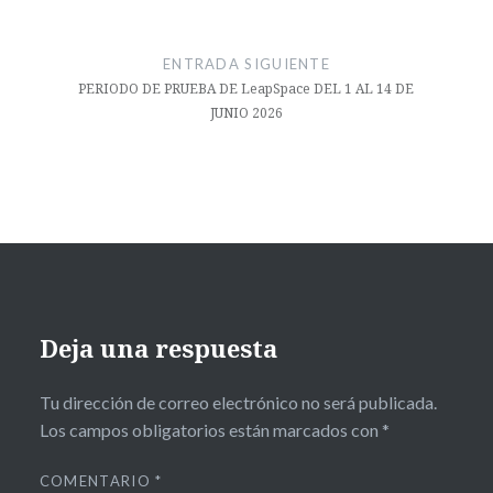
ENTRADA SIGUIENTE
PERIODO DE PRUEBA DE LeapSpace DEL 1 AL 14 DE
JUNIO 2026
Deja una respuesta
Tu dirección de correo electrónico no será publicada.
Los campos obligatorios están marcados con
*
COMENTARIO
*