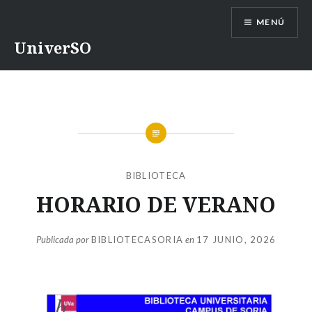
Saltar
MENÚ
contenido
UniverSO
BIBLIOTECA
HORARIO DE VERANO
Publicada por
BIBLIOTECASORIA
en
17 JUNIO, 2026