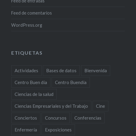
Feed de entradas
Feed de comentarios
WordPress.org
ETIQUETAS
Actividades
Bases de datos
Bienvenida
Centro Buen día
Centro Buendía
Ciencias de la salud
Ciencias Empresariales y del Trabajo
Cine
Conciertos
Concursos
Conferencias
Enfermería
Exposiciones