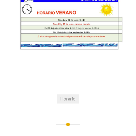
Horario
Navegación