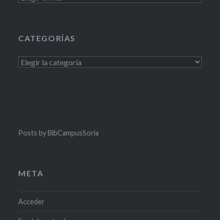
CATEGORÍAS
Categorías
Posts by BibCampusSoria
META
Acceder