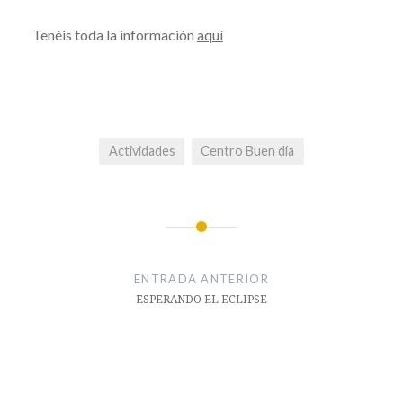
Tenéis toda la información
aquí
Actividades
Centro Buen día
Navegación
de
ENTRADA ANTERIOR
entradas
ESPERANDO EL ECLIPSE