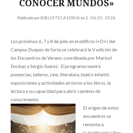
CONOCER MUNDOS»
Publicada por
BIBLIOTECASORIA
en
2 JULIO, 2026
Los próximos 6, 7 y 8 de julio en el edificio I+D+I del
Campus Duques de Soria se celebrará la V edición de
los Encuentros de Verano, coordinada por Marisol
Encinas y Sergio Suarez. El programa reunirá
ponencias, talleres, cine, literatura, teatro infantil,
exposiciones y actividades en torno a los libros, la
lectura y su capacidad para abrir caminos de
conocimiento
El origen
de estos
encuentros se
remonta a
la
Institución Libre