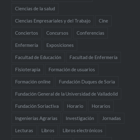
Ciencias de la salud
Ciencias Empresariales y del Trabajo
Cine
Conciertos
Concursos
Conferencias
Enfermería
Exposiciones
Facultad de Educación
Facultad de Enfermería
Fisioterapia
Formación de usuarios
Formación online
Fundación Duques de Soria
Fundación General de la Universidad de Valladolid
Fundación Soriactiva
Horario
Horarios
Ingenierías Agrarias
Investigación
Jornadas
Lecturas
Libros
Libros electrónicos