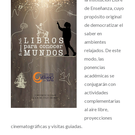
de Enseñanza, cuyo
propósito original
de democratizar el
saber en
ambientes
relajados. De este
modo, las
ponencias
académicas se
conjugarán con
actividades
complementarias
al aire libre,
proyecciones
cinematográficas y visitas guiadas.