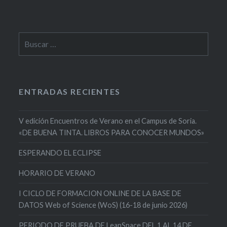
Buscar:
ENTRADAS RECIENTES
V edición Encuentros de Verano en el Campus de Soria.
«DE BUENA TINTA. LIBROS PARA CONOCER MUNDOS»
ESPERANDO EL ECLIPSE
HORARIO DE VERANO
I CICLO DE FORMACION ONLINE DE LA BASE DE
DATOS Web of Science (WoS) (16-18 de junio 2026)
PERIODO DE PRUEBA DE LeapSpace DEL 1 AL 14 DE