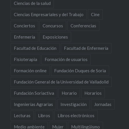
Ciencias de la salud
Ciencias Empresariales y del Trabajo
Cine
Conciertos
Concursos
Conferencias
Enfermería
Exposiciones
Facultad de Educación
Facultad de Enfermería
Fisioterapia
Formación de usuarios
Formación online
Fundación Duques de Soria
Fundación General de la Universidad de Valladolid
Fundación Soriactiva
Horario
Horarios
Ingenierías Agrarias
Investigación
Jornadas
Lecturas
Libros
Libros electrónicos
Medio ambiente
Mujer
Multilingüismo