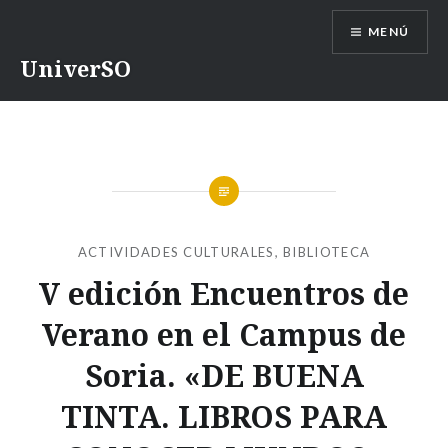
Saltar
MENÚ
contenido
UniverSO
ACTIVIDADES CULTURALES
,
BIBLIOTECA
V edición Encuentros de
Verano en el Campus de
Soria. «DE BUENA
TINTA. LIBROS PARA