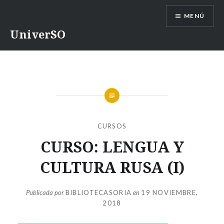
Saltar
MENÚ
contenido
UniverSO
CURSOS
CURSO: LENGUA Y
CULTURA RUSA (I)
Publicada por
BIBLIOTECASORIA
en
19 NOVIEMBRE,
2018