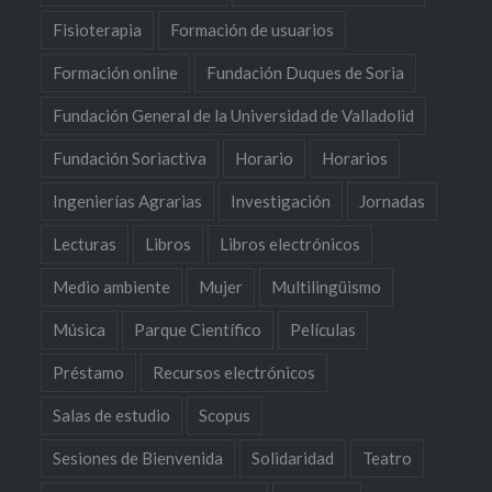
Fisioterapia
Formación de usuarios
Formación online
Fundación Duques de Soria
Fundación General de la Universidad de Valladolid
Fundación Soriactiva
Horario
Horarios
Ingenierías Agrarias
Investigación
Jornadas
Lecturas
Libros
Libros electrónicos
Medio ambiente
Mujer
Multilingüismo
Música
Parque Científico
Películas
Préstamo
Recursos electrónicos
Salas de estudio
Scopus
Sesiones de Bienvenida
Solidaridad
Teatro