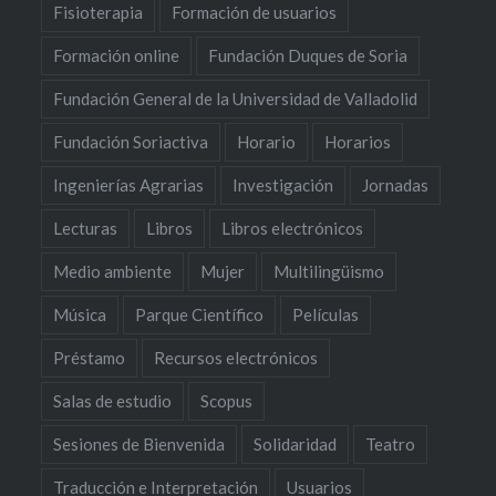
Fisioterapia
Formación de usuarios
Formación online
Fundación Duques de Soria
Fundación General de la Universidad de Valladolid
Fundación Soriactiva
Horario
Horarios
Ingenierías Agrarias
Investigación
Jornadas
Lecturas
Libros
Libros electrónicos
Medio ambiente
Mujer
Multilingüismo
Música
Parque Científico
Películas
Préstamo
Recursos electrónicos
Salas de estudio
Scopus
Sesiones de Bienvenida
Solidaridad
Teatro
Traducción e Interpretación
Usuarios