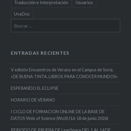
Traducción e Interpretación
Usuarios
UvaDoc
Buscar:
ENTRADAS RECIENTES
V edición Encuentros de Verano en el Campus de Soria.
«DE BUENA TINTA. LIBROS PARA CONOCER MUNDOS»
ESPERANDO EL ECLIPSE
HORARIO DE VERANO
I CICLO DE FORMACION ONLINE DE LA BASE DE
DATOS Web of Science (WoS) (16-18 de junio 2026)
PERIODO DE PRUEBA DE LeapSpace DEL 1 AL 14 DE