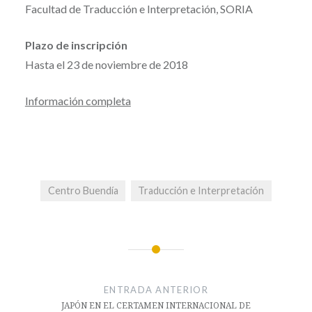
Facultad de Traducción e Interpretación, SORIA
Plazo de inscripción
Hasta el 23 de noviembre de 2018
Información completa
Centro Buendía
Traducción e Interpretación
Navegación
de
ENTRADA ANTERIOR
entradas
JAPÓN EN EL CERTAMEN INTERNACIONAL DE