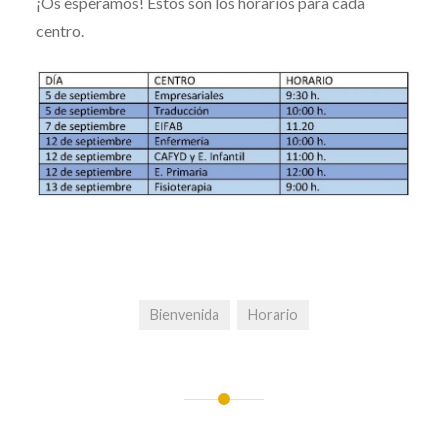
¡Os esperamos! Estos son los horarios para cada
centro.
Bienvenida
Horario
Navegación