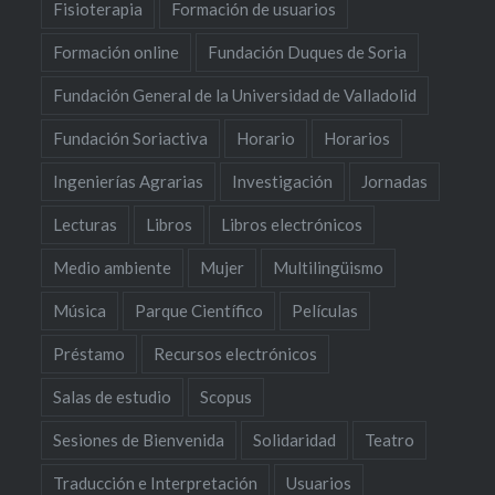
Fisioterapia
Formación de usuarios
Formación online
Fundación Duques de Soria
Fundación General de la Universidad de Valladolid
Fundación Soriactiva
Horario
Horarios
Ingenierías Agrarias
Investigación
Jornadas
Lecturas
Libros
Libros electrónicos
Medio ambiente
Mujer
Multilingüismo
Música
Parque Científico
Películas
Préstamo
Recursos electrónicos
Salas de estudio
Scopus
Sesiones de Bienvenida
Solidaridad
Teatro
Traducción e Interpretación
Usuarios