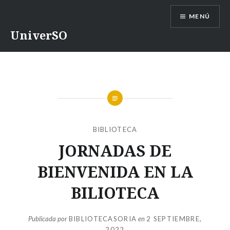
Saltar
MENÚ
contenido
UniverSO
BIBLIOTECA
JORNADAS DE
BIENVENIDA EN LA
BILIOTECA
Publicada por
BIBLIOTECASORIA
en
2 SEPTIEMBRE,
2022