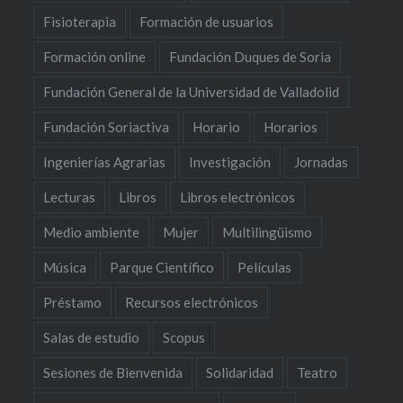
Fisioterapia
Formación de usuarios
Formación online
Fundación Duques de Soria
Fundación General de la Universidad de Valladolid
Fundación Soriactiva
Horario
Horarios
Ingenierías Agrarias
Investigación
Jornadas
Lecturas
Libros
Libros electrónicos
Medio ambiente
Mujer
Multilingüismo
Música
Parque Científico
Películas
Préstamo
Recursos electrónicos
Salas de estudio
Scopus
Sesiones de Bienvenida
Solidaridad
Teatro