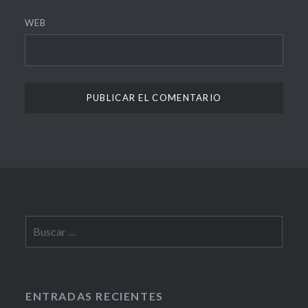
WEB
Buscar:
ENTRADAS RECIENTES